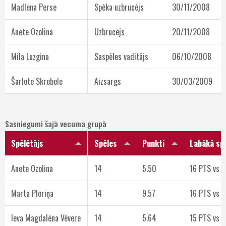
Madlena Perse
Spēka uzbrucējs
30/11/2008
Anete Ozolina
Uzbrucējs
20/11/2008
Mila Luzgina
Saspēles vadītājs
06/10/2008
Šarlote Skrebele
Aizsargs
30/03/2009
Sasniegumi šajā vecuma grupā
Spēlētājs
Spēles
Punkti
Labākā sp
Anete Ozolina
14
5.50
16 PTS vs I
Marta Ploriņa
14
9.57
16 PTS vs 
Ieva Magdalēna Vēvere
14
5.64
15 PTS vs 