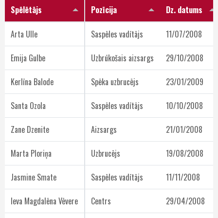
Spēlētājs
Pozīcija
Dz. datums
Arta Ulle
Saspēles vadītājs
11/07/2008
Emija Gulbe
Uzbrūkošais aizsargs
29/10/2008
Kerlīna Balode
Spēka uzbrucējs
23/01/2009
Santa Ozola
Saspēles vadītājs
10/10/2008
Zane Dzenite
Aizsargs
21/01/2008
Marta Ploriņa
Uzbrucējs
19/08/2008
Jasmine Smate
Saspēles vadītājs
11/11/2008
Ieva Magdalēna Vēvere
Centrs
29/04/2008