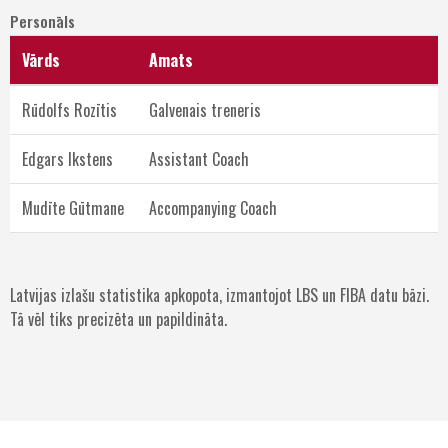
Personāls
Vārds
Amats
Rūdolfs Rozītis
Galvenais treneris
Edgars Ikstens
Assistant Coach
Mudīte Gūtmane
Accompanying Coach
Latvijas izlašu statistika apkopota, izmantojot LBS un FIBA datu bāzi.
Tā vēl tiks precizēta un papildināta.