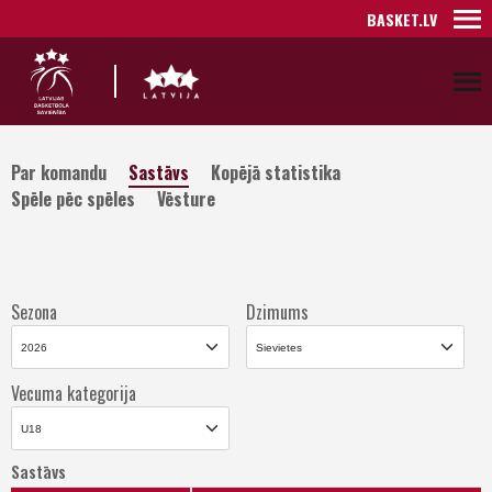
BASKET.LV
Par komandu
Sastāvs
Kopējā statistika
Spēle pēc spēles
Vēsture
Sezona
Dzimums
Vecuma kategorija
Sastāvs