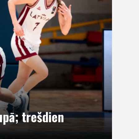
upā; trešdien