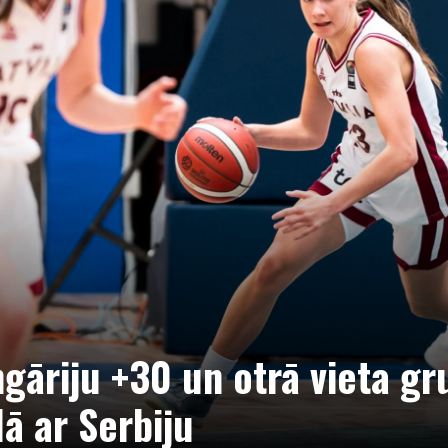
ngāriju +30 un otrā vieta gr
lā ar Serbiju