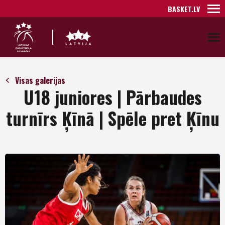
BASKET.LV
Visas galerijas
U18 juniores | Pārbaudes
turnīrs Ķīnā | Spēle pret Ķīnu